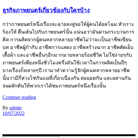
ธุรกิจภาพยนตร์เกี่ยวข้องกับใครบ้าง
กว่าภาพยนตร์หนึ่งเรื่องจะฉายลงสู่จอให้ผู้คนได้ยลโฉม หัวเราะ
ร้องให้ ตื่นเต้นไปกับภาพยนตร์นั้น แน่นอว่ามันผ่านกระบวนการ
คิด การผลิตจากผู้คนหลากหลายอาชีพไม่ว่าจะเป็นอาชีพเขียน
บท อาชีพผู้กำกับ อาชีพการแสดง อาชีพสร้างฉาก อาชีพตัดเย็บ
เสื้อผ้า และอาชีพอื่นๆอีกมากมายหลายร้อยชีวิต ไม่ใช่ง่ายๆกับ
ภาพยนตร์เพียงหนึ่งชั่วโมงครึ่งมันใช้เวลาในการผลิตเป็นปีๆ
บางเรื่องก็หลายๆปี เรามาทำความรู้จักผู้คนหลากหลายอาชีพ
นั้นว่ามีกี่ห่วงโซ่กันแน่ที่เกี่ยวเนื่องกัน ต่อยอดกัน และผสานกัน
จนผลักดันให้พวกเราได้ชมภาพยนตร์หนึ่งเรื่องนั้น
Continue reading
By
admin
10/07/2022