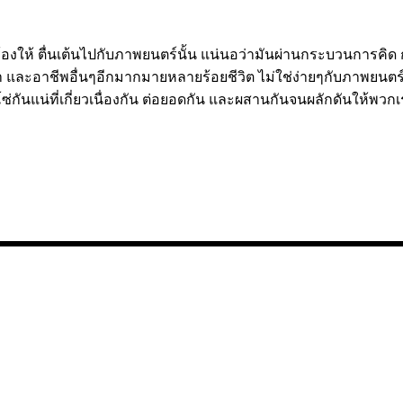
ะ ร้องให้ ตื่นเต้นไปกับภาพยนตร์นั้น แน่นอว่ามันผ่านกระบวนการ
 และอาชีพอื่นๆอีกมากมายหลายร้อยชีวิต ไม่ใช่ง่ายๆกับภาพยนตร์เพี
่กันแน่ที่เกี่ยวเนื่องกัน ต่อยอดกัน และผสานกันจนผลักดันให้พวกเ