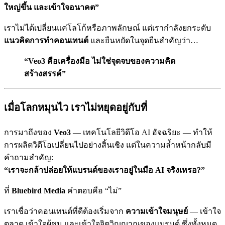
ใหญ่ขึ้น และเข้าใจอนาคต”
เราไม่ได้เปลี่ยนแค่โลโก้หรือภาพลักษณ์ แต่เรากำลังยกระดับ
แนวคิดการทำคอนเทนต์
และยืนหยัดในจุดยืนสำคัญว่า…
“Veo3 คือเครื่องมือ ไม่ใช่จุดจบของความคิด
สร้างสรรค์”
เมื่อโลกหมุนไว เราไม่หยุดอยู่กับที่
การมาถึงของ
Veo3
— เทคโนโลยีวิดีโอ AI อัจฉริยะ — ทำให้
การผลิตวิดีโอเปลี่ยนไปอย่างสิ้นเชิง แต่ในความล้ำหน้ากลับมี
คำถามสำคัญ:
“เราจะกล้าปล่อยให้แบรนด์ของเราอยู่ในมือ AI จริงเหรอ?”
ที่
Bluebird Media
คำตอบคือ “ไม่”
เราเชื่อว่าคอนเทนต์ที่ดีต้องเริ่มจาก
ความเข้าใจมนุษย์
— เข้าใจ
ตลาด เข้าใจผู้ชม และเข้าใจจิตวิญญาณของแบรนด์ ซึ่งทั้งหมด