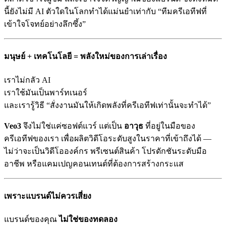
นี้ยังไม่มี AI ตัวใดในโลกทำได้แม่นยำเท่ากับ “ทีมครีเอทีฟที่
เข้าใจโจทย์อย่างลึกซึ้ง”
มนุษย์ + เทคโนโลยี = พลังใหม่ของการเล่าเรื่อง
เราไม่กลัว AI
เราใช้มันเป็นพาร์ทเนอร์
และเรารู้วิธี “สั่งงานมันให้เกิดพลังที่ครีเอทีฟเท่านั้นจะทำได้”
Veo3
จึงไม่ใช่แค่ซอฟต์แวร์ แต่เป็น
อาวุธ
ที่อยู่ในมือของ
ครีเอทีฟของเรา เพื่อผลิตวิดีโอระดับสูงในราคาที่เข้าถึงได้ —
ไม่ว่าจะเป็นวิดีโอองค์กร พรีเซนต์สินค้า โปรดักชันระดับมือ
อาชีพ หรือแคมเปญคอนเทนต์ที่ต้องการสร้างกระแส
เพราะแบรนด์ไม่ควรเสี่ยง
แบรนด์ของคุณ
ไม่ใช่ของทดลอง